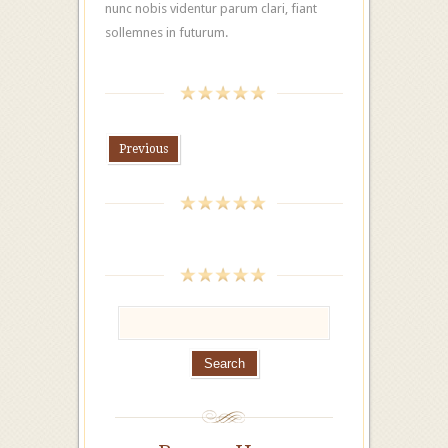
nunc nobis videntur parum clari, fiant
sollemnes in futurum.
Previous