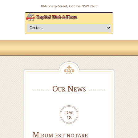
86A Sharp Street, Cooma NSW 2630
Our News
Dec
18
Mirum est notare